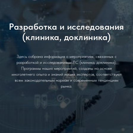
Разработка и исследования
(клиника, доклиника)
Здесь собрана информация о мероприятиях, связанных с
разработкой и исследованиями ЛС (клиника, доклиника).
Программы наших мероприятий, созданы на основе
многолетнего опыта и знаний наших экспертов, соответствуют
всем законодательным нормам и современным тенденциям
рынка.