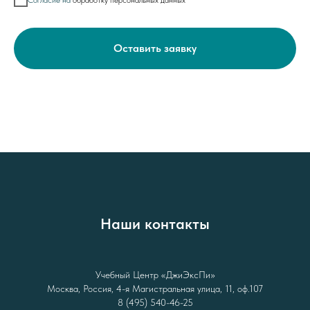
Согласие на
обработку персональных данных
Оставить заявку
Наши контакты
Учебный Центр «ДжиЭксПи»
Москва, Россия, 4-я Магистральная улица, 11, оф.107
8 (495) 540-46-25