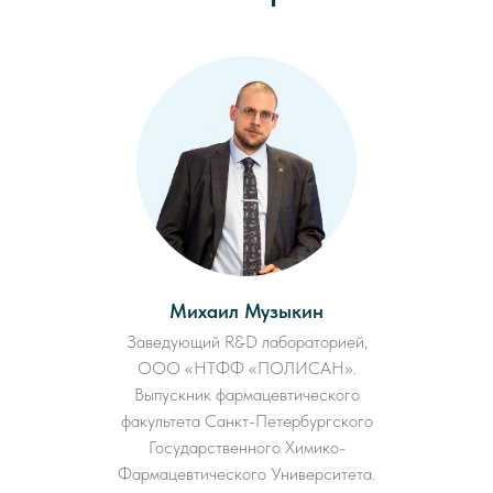
Михаил Музыкин
Заведующий R&D лабораторией,
ООО «НТФФ «ПОЛИСАН».
Выпускник фармацевтического
факультета Санкт-Петербургского
Государственного Химико-
Фармацевтического Университета.