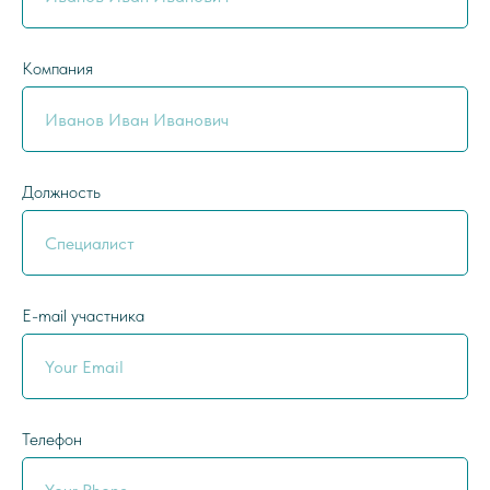
Компания
Должность
E-mail участника
Телефон