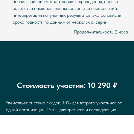
анализ, принцип метода, порядок проведения, оценка
равенства наклонов, оценка равенства пересечений,
интерпретация полученных результатов, экстраполяция
срока годности по данным от нескольких серий
Продолжительность 2 часа
Стоимость участия: 10 290 ₽
*действует система скидок: 10% для второго участника от
одной организации; 15% - для третьего и последующих