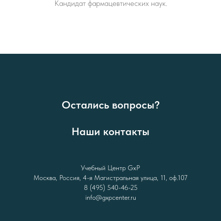
Кандидат фармацевтических наук.
Остались вопросы?
Наши контакты
Учебный Центр GxP
Москва, Россия, 4-я Магистральная улица, 11, оф.107
8 (495) 540-46-25
info@gxpcenter.ru