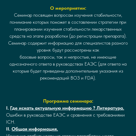
О мероприятии:
Семинар посвящен вопросам изучения стабильности,
понимание которых поможет в составлении стратегии при
планировании изучения стабильности лекарственных
средств на этапе разработки (до регистрации препарата).
Семинар содержит информацию для специалистов разного
уровня: будут рассмотрены как
базовые вопросы, так и непростые, не имеющие
однозначного ответа в руководствах ЕАЭС (для ответа на
которые будет приведены дополнительные указания из
рекомендаций ВОЗ и FDA).
Программа семинара:
I.
Где искать актуальную информацию ? Литература.
Ошибки в руководстве ЕАЭС и сравнения с требованиями
ICH.
II.
Общая информация.
Изучение стабильности на стадии разработки: место