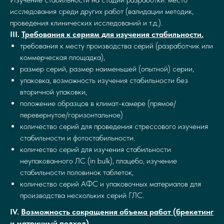
исследования среди других работ (валидации методик,
проведения клинических исследований и т.д.).
III.
Требования к сериям для изучения стабильности.
требования к месту производства серий (разработчик или
коммерческая площадка),
размер серий, размер наименьшей (опытной) серии,
упаковка, возможность изучения стабильности без
вторичной упаковки,
положение образцов в климат-камере (прямое/
перевернутое/горизонтальное)
количество серий для проведения стрессового изучения
стабильности и фотостабильности.
количество серий для изучения стабильности
неупакованного ЛС (in bulk), плацебо, изучение
стабильности половинок таблеток,
количество серий АФС и упаковочных материалов для
производства нескольких серий ГЛС.
IV.
Возможность сокращения объема работ (брекетинг
и матричный подход).