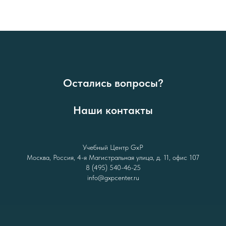
Остались вопросы?
Наши контакты
Учебный Центр GxP
Москва, Россия, 4-я Магистральная улица, д. 11, офис 107
8 (495) 540-46-25
info@gxpcenter.ru