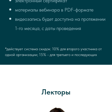
электронный сертификат
материалы вебинара в PDF-формате
видеозапись будет доступна на протяжении
1-го месяца, с даты проведения
*действует система скидок: 10% для второго участника от
одной организации; 15% - для третьего и последующих
Лекторы