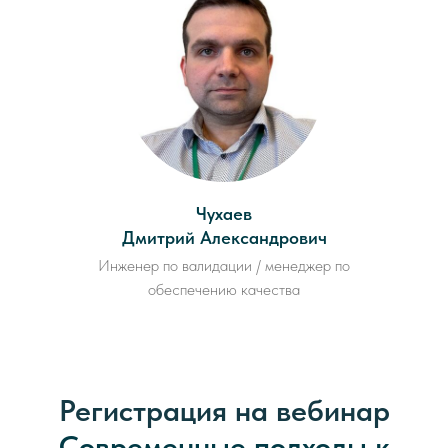
Чухаев
Дмитрий Александрович
Инженер по валидации / менеджер по
обеспечению качества
Регистрация на вебинар
Современные подходы к