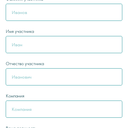
Имя участника
Отчество участника
Компания