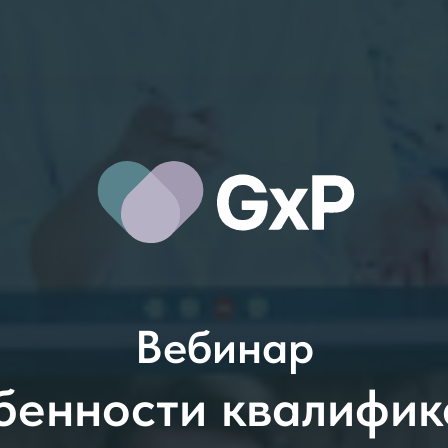
Вебинар
бенности квалифик