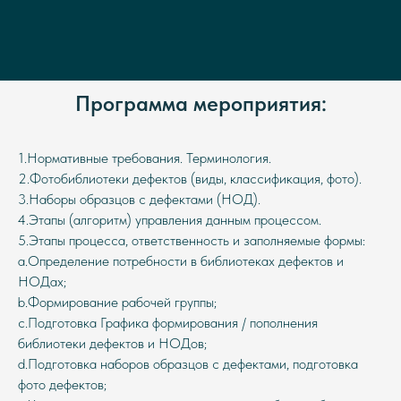
Программа мероприятия:
1.Нормативные требования. Терминология.
2.Фотобиблиотеки дефектов (виды, классификация, фото).
3.Наборы образцов с дефектами (НОД).
4.Этапы (алгоритм) управления данным процессом.
5.Этапы процесса, ответственность и заполняемые формы:
a.Определение потребности в библиотеках дефектов и
НОДах;
b.Формирование рабочей группы;
c.Подготовка Графика формирования / пополнения
библиотеки дефектов и НОДов;
d.Подготовка наборов образцов с дефектами, подготовка
фото дефектов;