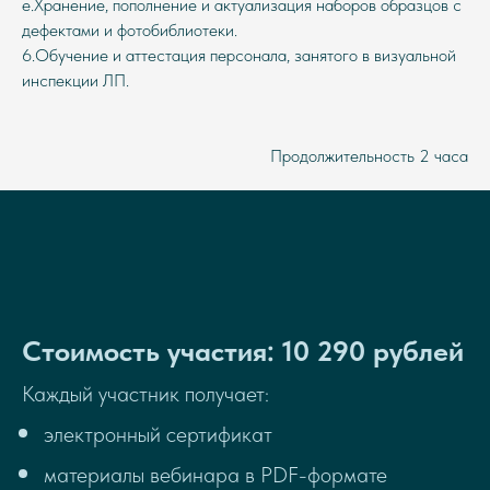
e.Хранение, пополнение и актуализация наборов образцов с
дефектами и фотобиблиотеки.
6.Обучение и аттестация персонала, занятого в визуальной
инспекции ЛП.
Продолжительность 2 часа
Стоимость участия: 10 290 рублей
Каждый участник получает:
электронный сертификат
материалы вебинара в PDF-формате