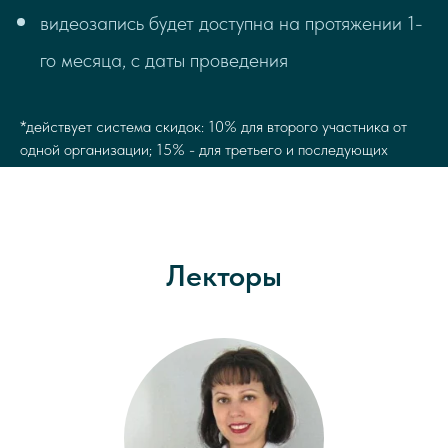
видеозапись будет доступна на протяжении 1-
го месяца, с даты проведения
*действует система скидок: 10% для второго участника от
одной организации; 15% - для третьего и последующих
Лекторы