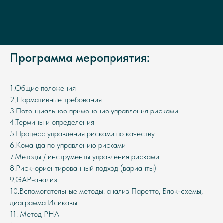
Программа мероприятия:
1.Общие положения
2.Нормативные требования
3.Потенциальное применение управления рисками
4.Термины и определения
5.Процесс управления рисками по качеству
6.Команда по управлению рисками
7.Методы / инструменты управления рисками
8.Риск-ориентированный подход (варианты)
9.GAP-анализ
10.Вспомогательные методы: анализ Паретто, Блок-схемы,
диаграмма Исикавы
11. Метод PHA